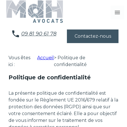
Panneau de gestion des cookies
menu
09 81 90 61 78
Contactez-nous
Vous êtes
Accueil
> Politique de
ici :
confidentialité
Politique de confidentialité
La présente politique de confidentialité est
fondée sur le Règlement UE 2016/679 relatif à la
protection des données (RGPD) ainsi que sur
votre consentement éclairé. Elle a pour objectif
de vous informer sur le traitement de vos