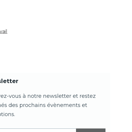
vail
letter
vez-vous à notre newsletter et restez
més des prochains évènements et
tions.