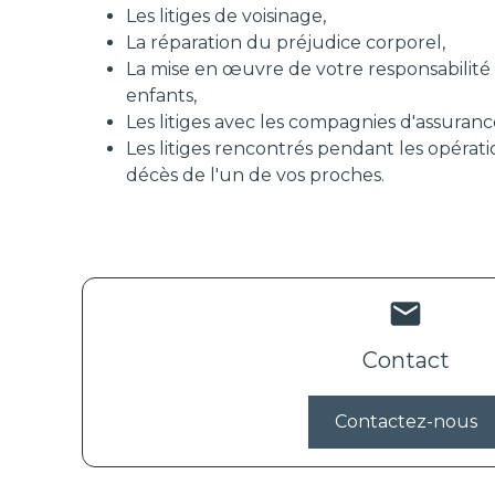
Les litiges de voisinage,
La réparation du préjudice corporel,
La mise en œuvre de votre responsabilité c
enfants,
Les litiges avec les compagnies d'assuranc
Les litiges rencontrés pendant les opérati
décès de l'un de vos proches.
mail
Contact
Contactez-nous