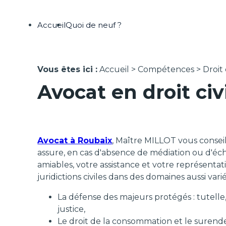
Panneau de gestion des cookies
Accueil
Quoi de neuf ?
Vous êtes ici :
Accueil
>
Compétences
> Droit c
Avocat en droit civ
Avocat à Roubaix
, Maître MILLOT vous conse
assure, en cas d'absence de médiation ou d'éc
amiables, votre assistance et votre représenta
juridictions civiles dans des domaines aussi vari
La défense des majeurs protégés : tutelle
justice,
Le droit de la consommation et le surende