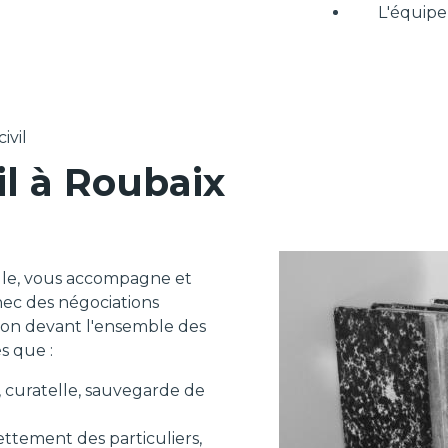
L'équipe
ivil
il à Roubaix
ille, vous accompagne et
hec des négociations
tion devant l'ensemble des
és que :
, curatelle, sauvegarde de
ttement des particuliers,