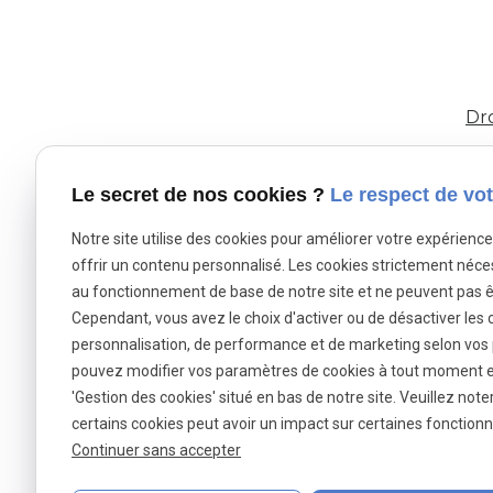
Dro
Le secret de nos cookies ?
Le respect de vot
Notre site utilise des cookies pour améliorer votre expérienc
offrir un contenu personnalisé. Les cookies strictement néce
au fonctionnement de base de notre site et ne peuvent pas ê
Cependant, vous avez le choix d'activer ou de désactiver les 
personnalisation, de performance et de marketing selon vos
pouvez modifier vos paramètres de cookies à tout moment en 
'Gestion des cookies' situé en bas de notre site. Veuillez note
3 avenue J
certains cookies peut avoir un impact sur certaines fonctionna
09 81 90 61
Continuer sans accepter