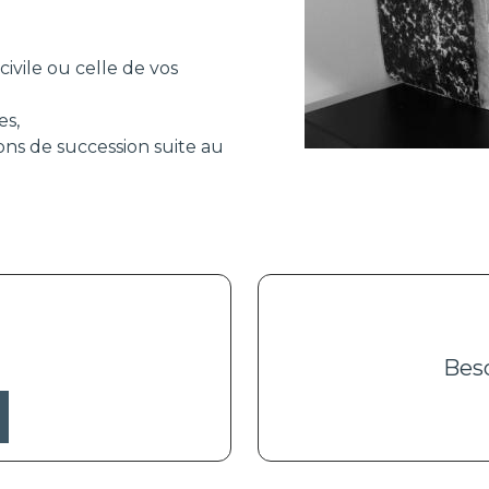
ivile ou celle de vos
es,
ons de succession suite au
Beso