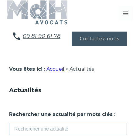
Panneau de gestion des cookies
menu
09 81 90 61 78
Contactez-nous
Vous êtes ici :
Accueil
> Actualités
Actualités
Rechercher une actualité par mots clés :