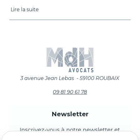
LECOCQ et Laurène BRIFFAUT. Bienvenue !
Lire la suite
3 avenue Jean Lebas - 59100 ROUBAIX
09 81 90 61 78
Newsletter
Inscrivez-vous à notre newsletter et
restez informés des prochains