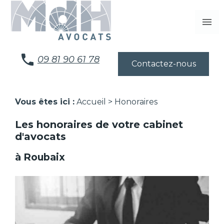
Panneau de gestion des cookies
menu
09 81 90 61 78
Contactez-nous
Vous êtes ici :
Accueil
> Honoraires
Les honoraires de votre cabinet
d'avocats
à Roubaix