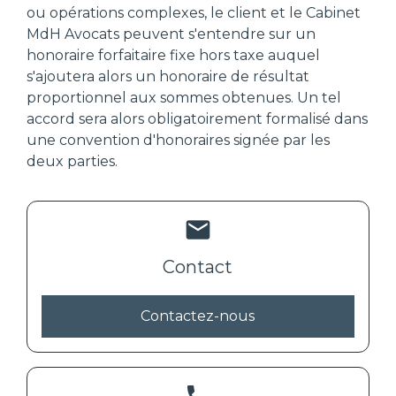
ou opérations complexes, le client et le Cabinet
MdH Avocats peuvent s'entendre sur un
honoraire forfaitaire fixe hors taxe auquel
s'ajoutera alors un honoraire de résultat
proportionnel aux sommes obtenues. Un tel
accord sera alors obligatoirement formalisé dans
une convention d'honoraires signée par les
deux parties.
mail
Contact
Contactez-nous
phone