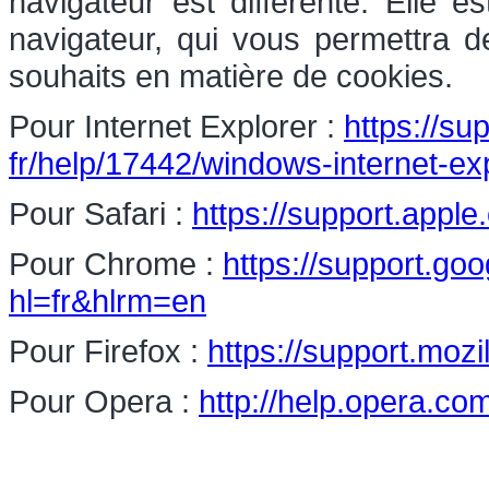
navigateur est différente. Elle 
navigateur, qui vous permettra d
souhaits en matière de cookies.
Pour Internet Explorer :
https://su
fr/help/17442/windows-internet-e
Pour Safari :
https://support.apple
Pour Chrome :
https://support.g
hl=fr&hlrm=en
Pour Firefox :
https://support.mozi
Pour Opera :
http://help.opera.co