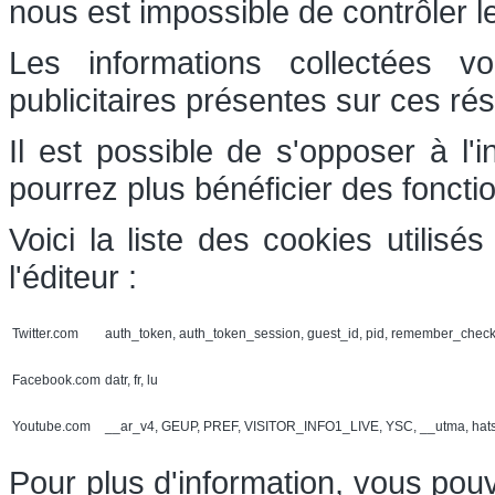
nous est impossible de contrôler l
Les informations collectées v
publicitaires présentes sur ces ré
Il est possible de s'opposer à l'
pourrez plus bénéficier des foncti
Voici la liste des cookies utilis
l'éditeur :
Twitter.com
auth_token, auth_token_session, guest_id, pid, remember_chec
Facebook.com
datr, fr, lu
Youtube.com
__ar_v4, GEUP, PREF, VISITOR_INFO1_LIVE, YSC, __utma, hat
Pour plus d'information, vous pouv