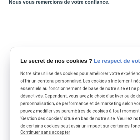
Nous vous remercions de votre confiance.
Le secret de nos cookies ?
Le respect de vot
Notre site utilise des cookies pour améliorer votre expérien
offrir un contenu personnalisé. Les cookies strictement né
essentiels au fonctionnement de base de notre site et ne 
désactivés. Cependant, vous avez le choix d'activer ou de d
personnalisation, de performance et de marketing selon vo
pouvez modifier vos paramètres de cookies à tout moment en
'Gestion des cookies' situé en bas de notre site. Veuillez no
de certains cookies peut avoir un impact sur certaines fonct
Continuer sans accepter