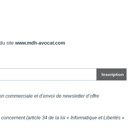
 du site
www.mdh-avocat.com
ion commerciale et d’envoi de newsletter d’offre
oncernent (article 34 de la loi « Informatique et Libertés »
.