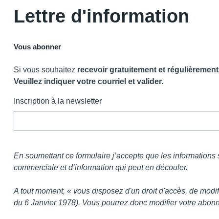
Panneau de gestion des cookies
Lettre
d'information
Vous abonner
Si vous souhaitez
recevoir gratuitement et régulièrement
Veuillez indiquer votre courriel et valider.
Inscription à la newsletter
En soumettant ce formulaire j’accepte que les informations s
commerciale et d’information qui peut en découler.
A tout moment, « vous disposez d'un droit d'accès, de modifi
du 6 Janvier 1978). Vous pourrez donc modifier votre abonn