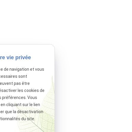
re vie privée
ce de navigation et vous
cessaires sont
peuvent pas être
ésactiver les cookies de
s préférences. Vous
 cliquant sur le lien
ter que la désactivation
ionnalités du site.